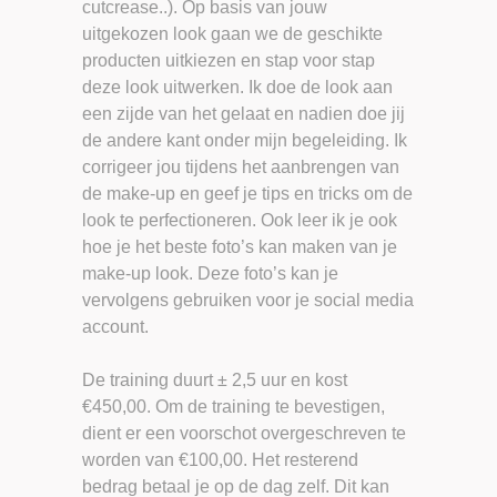
cutcrease..). Op basis van jouw
uitgekozen look gaan we de geschikte
producten uitkiezen en stap voor stap
deze look uitwerken. Ik doe de look aan
een zijde van het gelaat en nadien doe jij
de andere kant onder mijn begeleiding. Ik
corrigeer jou tijdens het aanbrengen van
de make-up en geef je tips en tricks om de
look te perfectioneren. Ook leer ik je ook
hoe je het beste foto’s kan maken van je
make-up look. Deze foto’s kan je
vervolgens gebruiken voor je social media
account.
De training duurt ± 2,5 uur en kost
€450,00. Om de training te bevestigen,
dient er een voorschot overgeschreven te
worden van €100,00. Het resterend
bedrag betaal je op de dag zelf. Dit kan