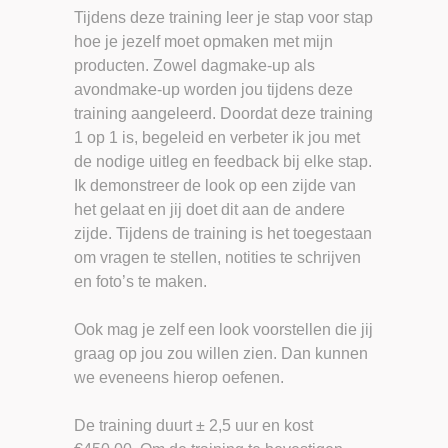
Tijdens deze training leer je stap voor stap
hoe je jezelf moet opmaken met mijn
producten. Zowel dagmake-up als
avondmake-up worden jou tijdens deze
training aangeleerd. Doordat deze training
1 op 1 is, begeleid en verbeter ik jou met
de nodige uitleg en feedback bij elke stap.
Ik demonstreer de look op een zijde van
het gelaat en jij doet dit aan de andere
zijde. Tijdens de training is het toegestaan
om vragen te stellen, notities te schrijven
en foto’s te maken.
Ook mag je zelf een look voorstellen die jij
graag op jou zou willen zien. Dan kunnen
we eveneens hierop oefenen.
De training duurt ± 2,5 uur en kost