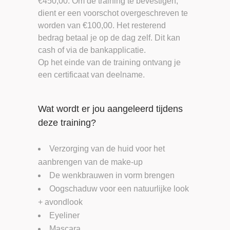
€450,00. Om de training te bevestigen,
dient er een voorschot overgeschreven te
worden van €100,00. Het resterend
bedrag betaal je op de dag zelf. Dit kan
cash of via de bankapplicatie.
Op het einde van de training ontvang je
een certificaat van deelname.
Wat wordt er jou aangeleerd tijdens
deze training?
Verzorging van de huid voor het
aanbrengen van de make-up
De wenkbrauwen in vorm brengen
Oogschaduw voor een natuurlijke look
+ avondlook
Eyeliner
Mascara