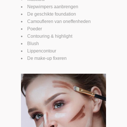
Nepwimpers aanbrengen
De geschikte foundation
Camoufleren van oneffenheden
Poeder
Contouring & highlight
Blush
Lippencontour
De make-up fixeren