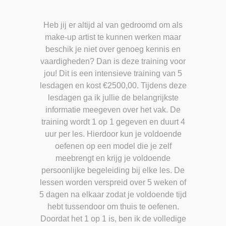
Heb jij er altijd al van gedroomd om als
make-up artist te kunnen werken maar
beschik je niet over genoeg kennis en
vaardigheden? Dan is deze training voor
jou! Dit is een intensieve training van 5
lesdagen en kost €2500,00. Tijdens deze
lesdagen ga ik jullie de belangrijkste
informatie meegeven over het vak. De
training wordt 1 op 1 gegeven en duurt 4
uur per les. Hierdoor kun je voldoende
oefenen op een model die je zelf
meebrengt en krijg je voldoende
persoonlijke begeleiding bij elke les. De
lessen worden verspreid over 5 weken of
5 dagen na elkaar zodat je voldoende tijd
hebt tussendoor om thuis te oefenen.
Doordat het 1 op 1 is, ben ik de volledige